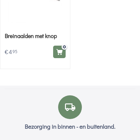
Breinaalden met knop
€
4
95
Bezorging in binnen - en buitenland.