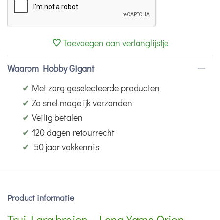
Toevoegen aan verlanglijstje
Waarom Hobby Gigant
✔
Met zorg geselecteerde producten
✔
Zo snel mogelijk verzonden
✔
Veilig betalen
✔
120 dagen retourrecht
✔
50 jaar vakkennis
Product informatie
Trui Lara breien - Lang Yarns Orion