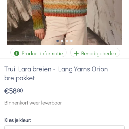
Product informatie
Benodigdheden
Trui Lara breien - Lang Yarns Orion
breipakket
€
58
80
Binnenkort weer leverbaar
Kies je kleur: