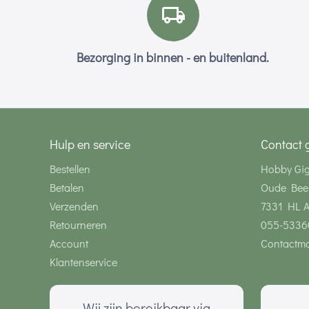
Bezorging in binnen - en buitenland.
Hulp en service
Contact 
Bestellen
Hobby Gi
Betalen
Oude Bee
Verzenden
7331 HL 
Retourneren
055-5336
Account
Contactmo
Klantenservice
Wij zijn bereikbaar via