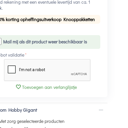
 rekening met een eventuele levertijd van ca. 1
k.
0% korting opheffingsuitverkoop Knooppakketten
Mail mij als dit product weer beschikbaar is
-bot validatie
Toevoegen aan verlanglijstje
om Hobby Gigant
Met zorg geselecteerde producten