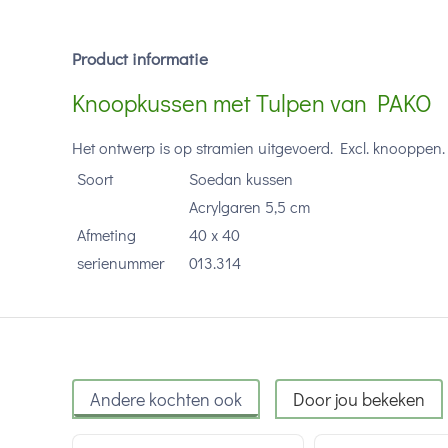
Product informatie
Knoopkussen met Tulpen van PAKO
Het ontwerp is op stramien uitgevoerd. Excl. knooppen.
Soort
Soedan kussen
Acrylgaren 5,5 cm
Afmeting
40 x 40
serienummer
013.314
Andere kochten ook
Door jou bekeken