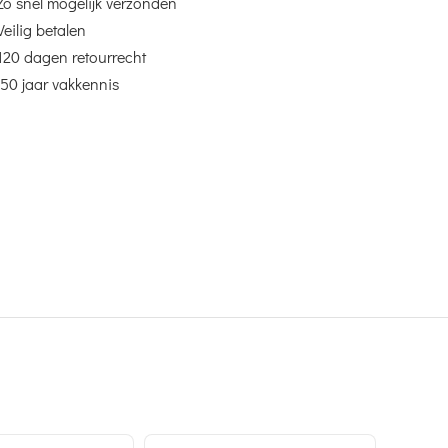
Zo snel mogelijk verzonden
Veilig betalen
120 dagen retourrecht
50 jaar vakkennis