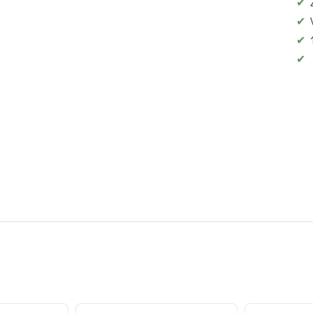
✔
✔
✔
✔