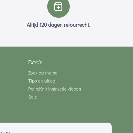
Altijd 120 dagen retourrecht.
Extra's
Zoek op thema
Tips en uitleg
PetiteKnit instructie video's
Sale
media