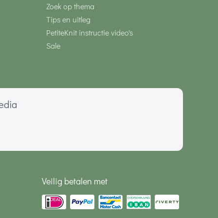
Zoek op thema
Tips en uitleg
PetiteKnit instructie video's
Sale
media
Veilig betalen met