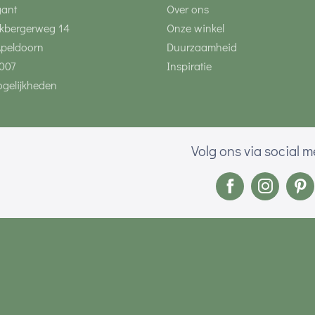
gant
Over ons
kbergerweg 14
Onze winkel
Apeldoorn
Duurzaamheid
007
Inspiratie
gelijkheden
Volg ons via social 