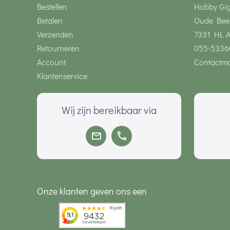
Bestellen
Hobby Gi
Betalen
Oude Bee
Verzenden
7331 HL 
Retourneren
055-5336
Account
Contactmo
Klantenservice
Wij zijn bereikbaar via
Onze klanten geven ons een