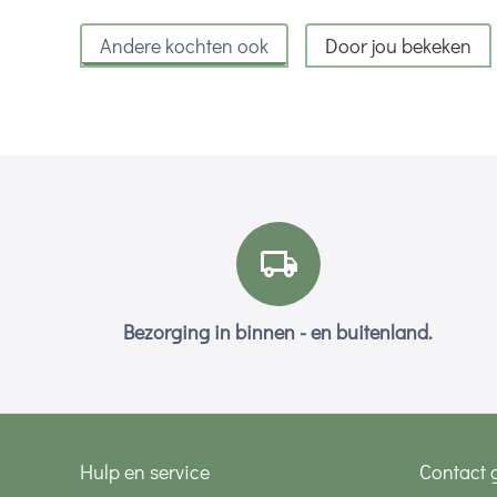
Andere kochten ook
Door jou bekeken
Bezorging in binnen - en buitenland.
Hulp en service
Contact 