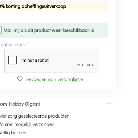
0% korting opheffingsuitverkoop
Mail mij als dit product weer beschikbaar is
-bot validatie
Toevoegen aan verlanglijstje
om Hobby Gigant
Met zorg geselecteerde producten
Zo snel mogelijk verzonden
Veilig betalen