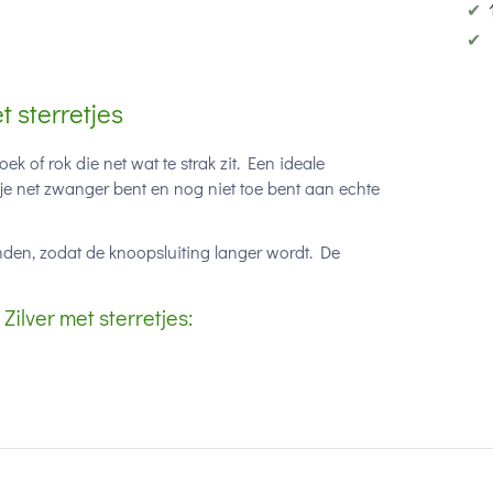
✔
✔
t sterretjes
ek of rok die net wat te strak zit. Een ideale
je net zwanger bent en nog niet toe bent aan echte
nden, zodat de knoopsluiting langer wordt. De
ilver met sterretjes: