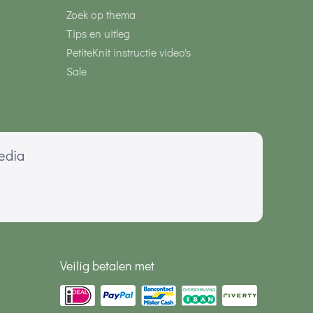
Zoek op thema
Tips en uitleg
PetiteKnit instructie video's
Sale
media
Veilig betalen met