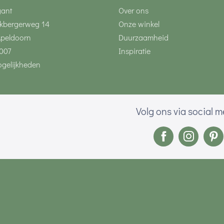
gant
Over ons
kbergerweg 14
Onze winkel
Apeldoorn
Duurzaamheid
007
Inspiratie
gelijkheden
Volg ons via social 