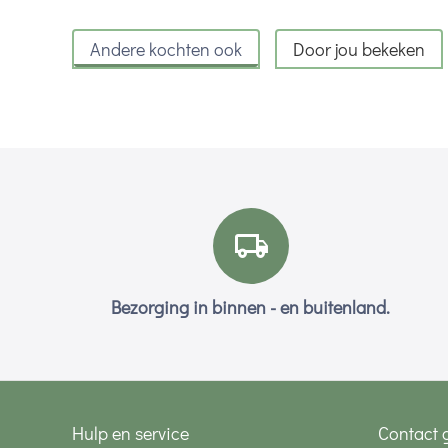
Andere kochten ook
Door jou bekeken
Bezorging in binnen - en buitenland.
Hulp en service
Contact 