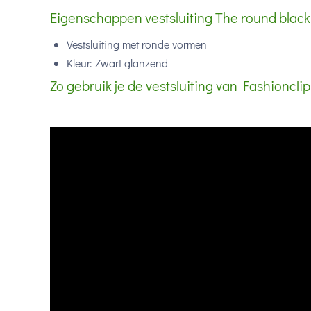
Eigenschappen vestsluiting The round black
Vestsluiting met ronde vormen
Kleur: Zwart glanzend
Zo gebruik je de vestsluiting van Fashionclip