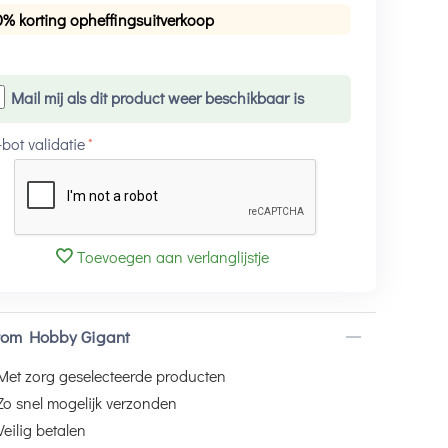
0% korting opheffingsuitverkoop
Mail mij als dit product weer beschikbaar is
-bot validatie
Toevoegen aan verlanglijstje
om Hobby Gigant
Met zorg geselecteerde producten
Zo snel mogelijk verzonden
Veilig betalen