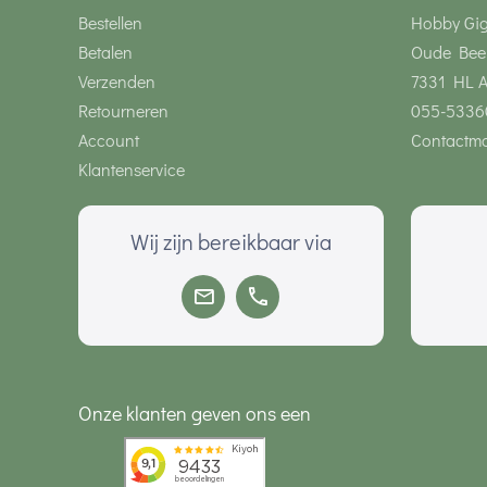
Bestellen
Hobby Gi
Betalen
Oude Bee
Verzenden
7331 HL 
Retourneren
055-5336
Account
Contactmo
Klantenservice
Wij zijn bereikbaar via
Onze klanten geven ons een