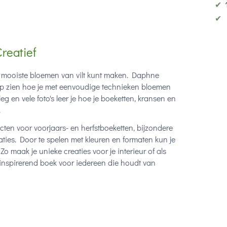
✔
✔
Creatief
de mooiste bloemen van vilt kunt maken. Daphne
stap zien hoe je met eenvoudige technieken bloemen
eg en vele foto's leer je hoe je boeketten, kransen en
.
ten voor voorjaars- en herfstboeketten, bijzondere
ties. Door te spelen met kleuren en formaten kun je
 maak je unieke creaties voor je interieur of als
 inspirerend boek voor iedereen die houdt van