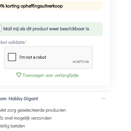
0% korting opheffingsuitverkoop
Mail mij als dit product weer beschikbaar is
-bot validatie
Toevoegen aan verlanglijstje
om Hobby Gigant
Met zorg geselecteerde producten
Zo snel mogelijk verzonden
Veilig betalen