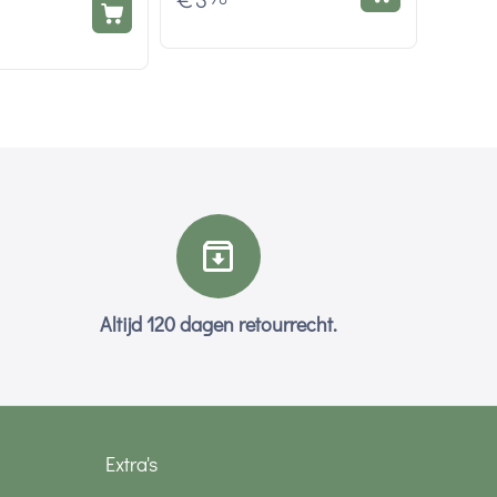
€
3
Altijd 120 dagen retourrecht.
Extra's