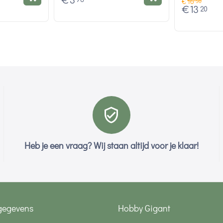
€
3
€
16
50
€
13
20
Heb je een vraag? Wij staan altijd voor je klaar!
gegevens
Hobby Gigant