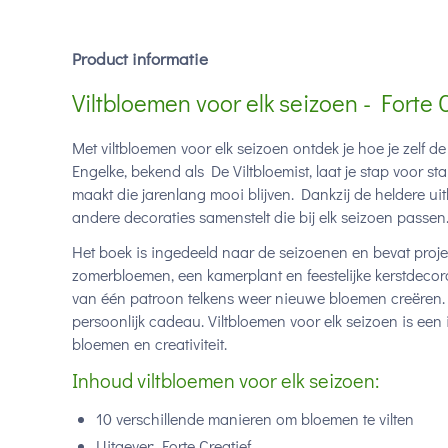
Product informatie
Viltbloemen voor elk seizoen - Forte 
Met viltbloemen voor elk seizoen ontdek je hoe je zelf 
Engelke, bekend als De Viltbloemist, laat je stap voor 
maakt die jarenlang mooi blijven. Dankzij de heldere uitl
andere decoraties samenstelt die bij elk seizoen passen
Het boek is ingedeeld naar de seizoenen en bevat projec
zomerbloemen, een kamerplant en feestelijke kerstdecora
van één patroon telkens weer nieuwe bloemen creëren. Zo
persoonlijk cadeau. Viltbloemen voor elk seizoen is een
bloemen en creativiteit.
Inhoud viltbloemen voor elk seizoen:
10 verschillende manieren om bloemen te vilten
Uitgever: Forte Creatief