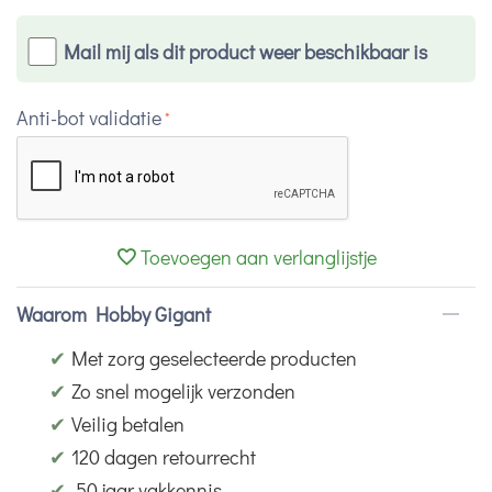
Mail mij als dit product weer beschikbaar is
Anti-bot validatie
Toevoegen aan verlanglijstje
Waarom Hobby Gigant
✔
Met zorg geselecteerde producten
✔
Zo snel mogelijk verzonden
✔
Veilig betalen
✔
120 dagen retourrecht
✔
50 jaar vakkennis