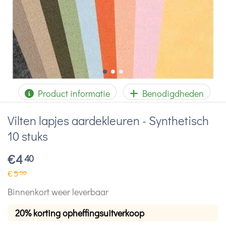
Product informatie
Benodigdheden
Vilten lapjes aardekleuren - Synthetisch
10 stuks
€
4
40
€
5
50
Binnenkort weer leverbaar
20% korting opheffingsuitverkoop