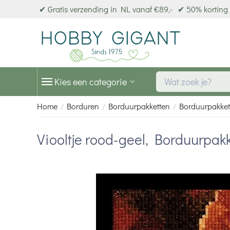
✔ Gratis verzending in NL vanaf €89,-
✔ 50% korting 
Kies een categorie
Home
Borduren
Borduurpakketten
Borduurpakket
/
/
/
Viooltje rood-geel, Borduurpak