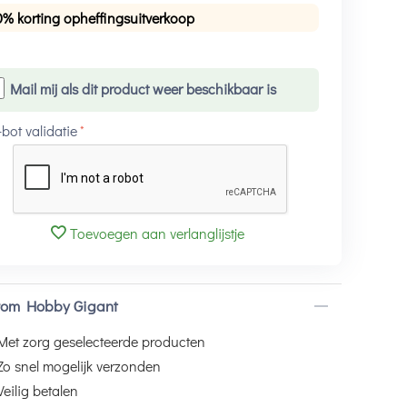
0% korting opheffingsuitverkoop
Mail mij als dit product weer beschikbaar is
-bot validatie
Toevoegen aan verlanglijstje
om Hobby Gigant
Met zorg geselecteerde producten
Zo snel mogelijk verzonden
Veilig betalen