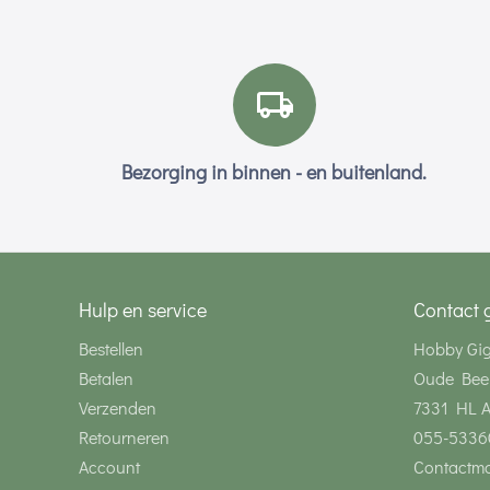
Bezorging in binnen - en buitenland.
Hulp en service
Contact 
Bestellen
Hobby Gi
Betalen
Oude Bee
Verzenden
7331 HL 
Retourneren
055-5336
Account
Contactmo