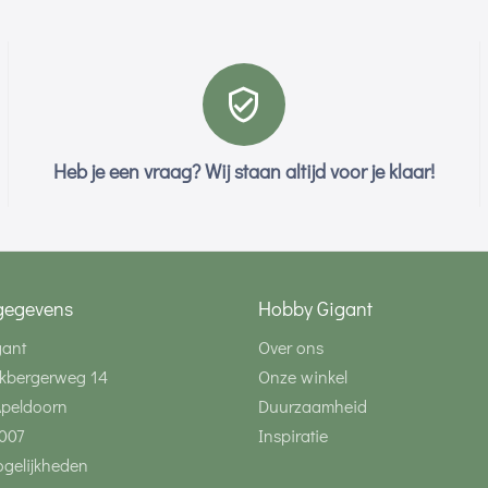
Heb je een vraag? Wij staan altijd voor je klaar!
gegevens
Hobby Gigant
gant
Over ons
kbergerweg 14
Onze winkel
Apeldoorn
Duurzaamheid
007
Inspiratie
gelijkheden