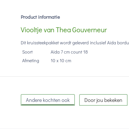
Product informatie
Viooltje van Thea Gouverneur
Dit kruissteekpakket wordt geleverd inclusief Aïda bor
Soort
Aida 7 cm count 18
Afmeting
10 x 10 cm
Andere kochten ook
Door jou bekeken