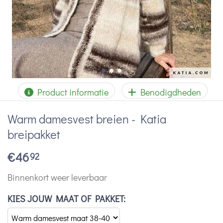
Product informatie
Benodigdheden
Warm damesvest breien - Katia
breipakket
€
46
92
Binnenkort weer leverbaar
KIES JOUW MAAT OF PAKKET: