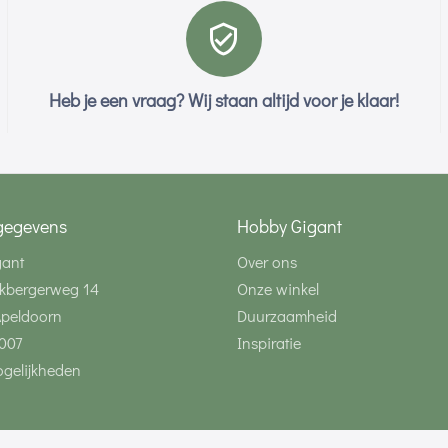
Heb je een vraag? Wij staan altijd voor je klaar!
gegevens
Hobby Gigant
gant
Over ons
kbergerweg 14
Onze winkel
Apeldoorn
Duurzaamheid
007
Inspiratie
gelijkheden