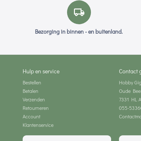
Bezorging in binnen - en buitenland.
Hulp en service
Contact 
Bestellen
Hobby Gi
Betalen
Oude Bee
Verzenden
7331 HL 
Retourneren
055-5336
Account
Contactmo
Klantenservice