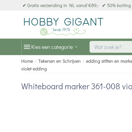
✔ Gratis verzending in NL vanaf €89,-
✔ 50% korting 
Kies een categorie
Home
Tekenen en Schrijven
edding stiften en mark
/
/
violet edding
Whiteboard marker 361-008 vio