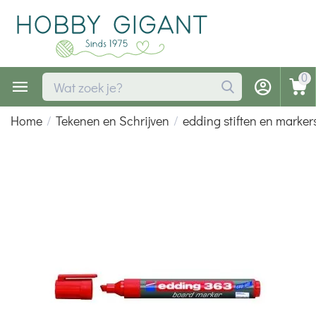
0
Home
/
Tekenen en Schrijven
/
edding stiften en marker