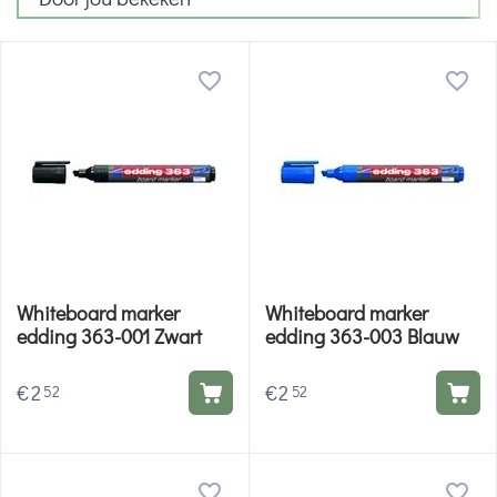
Whiteboard marker
Whiteboard marker
edding 363-001 Zwart
edding 363-003 Blauw
€
2
€
2
52
52