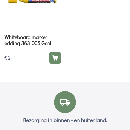
Whiteboard marker
edding 363-005 Geel
€
2
52
Bezorging in binnen - en buitenland.