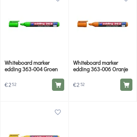
Whiteboard marker
Whiteboard marker
edding 363-004 Groen
edding 363-006 Oranje
€
2
€
2
52
52