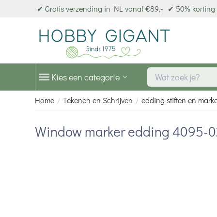
✔ Gratis verzending in NL vanaf €89,-
✔ 50% korting 
Kies een categorie
Home
Tekenen en Schrijven
edding stiften en mark
/
/
Window marker edding 4095-0