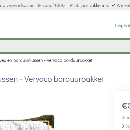
op verzendkosten BE vanaf €89,-
✔ 50 jaar vakkennis
✔ Winkel
Inspirat
 veulen borduurkussen - Vervaco borduurpakket
ussen - Vervaco borduurpakket
€
Binn
3 H