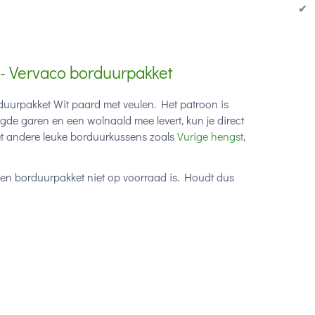
✔
- Vervaco borduurpakket
uurpakket Wit paard met veulen. Het patroon is
gde garen en een wolnaald mee levert, kun je direct
et andere leuke borduurkussens zoals
Vurige hengst
,
een borduurpakket niet op voorraad is. Houdt dus