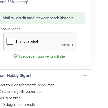
ang 33% korting!
Mail mij als dit product weer beschikbaar is
-bot validatie
Toevoegen aan verlanglijstje
om Hobby Gigant
Met zorg geselecteerde producten
Zo snel mogelijk verzonden
Veilig betalen
120 dagen retourrecht