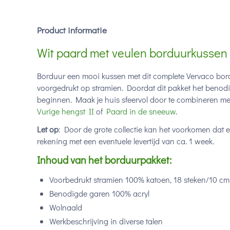
Product informatie
Wit paard met veulen borduurkussen 
Borduur een mooi kussen met dit complete Vervaco bord
voorgedrukt op stramien. Doordat dit pakket het benodi
beginnen. Maak je huis sfeervol door te combineren m
Vurige hengst II
of
Paard in de sneeuw
.
Let op
: Door de grote collectie kan het voorkomen dat 
rekening met een eventuele levertijd van ca. 1 week.
Inhoud van het borduurpakket:
Voorbedrukt stramien 100% katoen, 18 steken/10 cm
Benodigde garen 100% acryl
Wolnaald
Werkbeschrijving in diverse talen