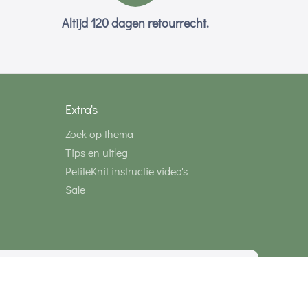
Altijd 120 dagen retourrecht.
Extra's
Zoek op thema
Tips en uitleg
PetiteKnit instructie video's
Sale
media