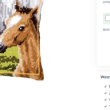
ontv
Anti
Waar
✔
✔
✔
✔