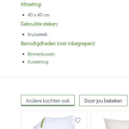
Afmeting:
40 x 40 cm
Gebruikte steken:
Kruissteek
Benodigdheden (niet inbegrepen):
Binnenkussen
Kussenrug
Andere kochten ook
Door jou bekeken