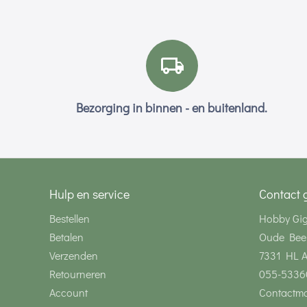
Bezorging in binnen - en buitenland.
Hulp en service
Contact 
Bestellen
Hobby Gi
Betalen
Oude Bee
Verzenden
7331 HL 
Retourneren
055-5336
Account
Contactmo