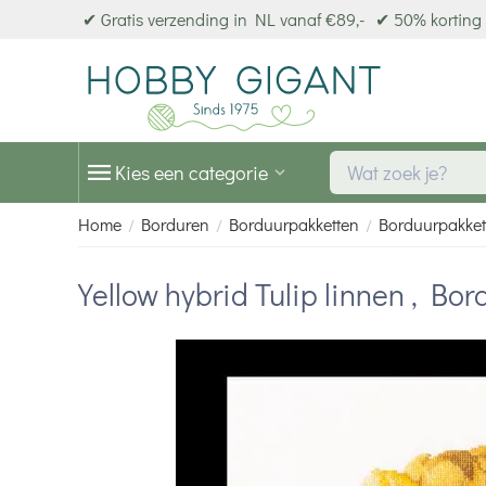
✔ Gratis verzending in NL vanaf €89,-
✔ 50% korting 
Kies een categorie
Home
Borduren
Borduurpakketten
Borduurpakket
/
/
/
Yellow hybrid Tulip linnen , B