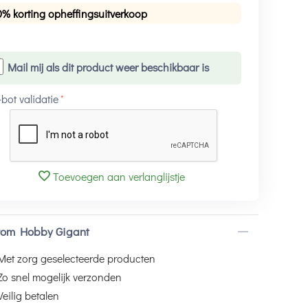
0% korting opheffingsuitverkoop
Mail mij als dit product weer beschikbaar is
-bot validatie
Toevoegen aan verlanglijstje
om Hobby Gigant
Met zorg geselecteerde producten
Zo snel mogelijk verzonden
Veilig betalen