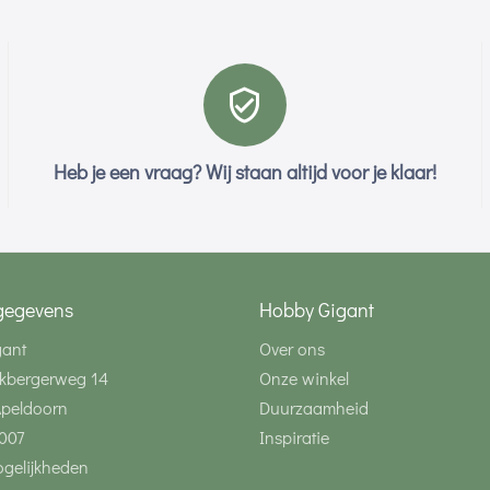
Heb je een vraag? Wij staan altijd voor je klaar!
gegevens
Hobby Gigant
gant
Over ons
kbergerweg 14
Onze winkel
Apeldoorn
Duurzaamheid
007
Inspiratie
gelijkheden