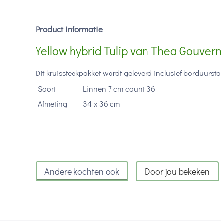
Product informatie
Yellow hybrid Tulip van Thea Gouver
Dit kruissteekpakket wordt geleverd inclusief borduurs
Soort
Linnen 7 cm count 36
Afmeting
34 x 36 cm
Andere kochten ook
Door jou bekeken