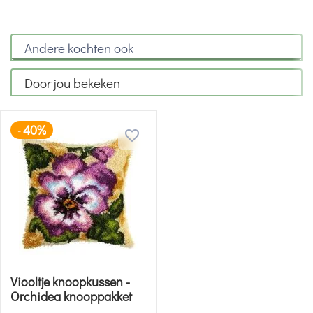
Andere kochten ook
Door jou bekeken
40%
-
Viooltje knoopkussen -
Orchidea knooppakket