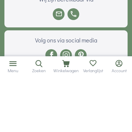
Volg ons via social media
Menu
Zoeken
Winkelwagen
Verlanglijst
Account
Onze klanten geven ons een
Veilig betalen met
© 2001 - 2026 Hobby Gigant.