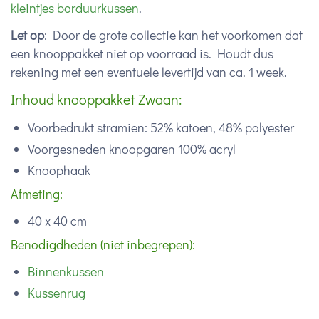
kleintjes borduurkussen
.
Let op
: Door de grote collectie kan het voorkomen dat
een knooppakket niet op voorraad is. Houdt dus
rekening met een eventuele levertijd van ca. 1 week.
Inhoud knooppakket Zwaan:
Voorbedrukt stramien: 52% katoen, 48% polyester
Voorgesneden knoopgaren 100% acryl
Knoophaak
Afmeting:
40 x 40 cm
Benodigdheden (niet inbegrepen):
Binnenkussen
Kussenrug