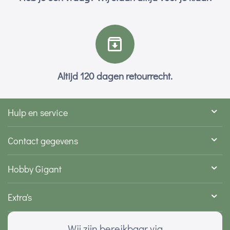
Altijd 120 dagen retourrecht.
Hulp en service
Contact gegevens
Hobby Gigant
Extra's
Wij zijn bereikbaar via