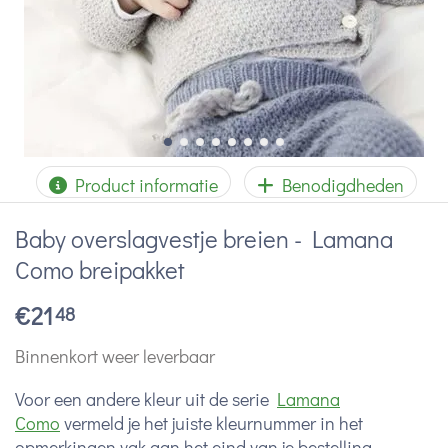
Product informatie
Benodigdheden
Baby overslagvestje breien - Lamana
Como breipakket
€
21
48
Binnenkort weer leverbaar
Voor een andere kleur uit de serie
Lamana
Como
vermeld je het juiste kleurnummer in het
opmerkingen vak aan het eind van je bestelling.