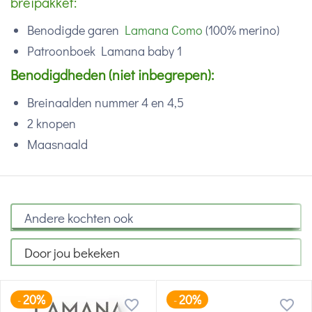
breipakket:
Benodigde garen
Lamana Como
(100% merino)
Patroonboek Lamana baby 1
Benodigdheden (niet inbegrepen):
Breinaalden nummer 4 en 4,5
2 knopen
Maasnaald
Andere kochten ook
Door jou bekeken
20%
20%
-
-