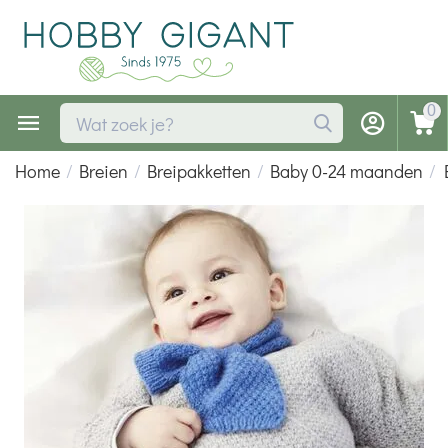
0
Home
/
Breien
/
Breipakketten
/
Baby 0-24 maanden
/