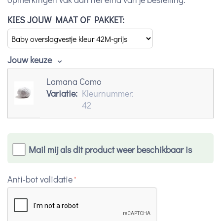
KIES JOUW MAAT OF PAKKET:
Jouw keuze
Lamana Como
Variatie:
Kleurnummer:
42
Mail mij als dit product weer beschikbaar is
Anti-bot validatie