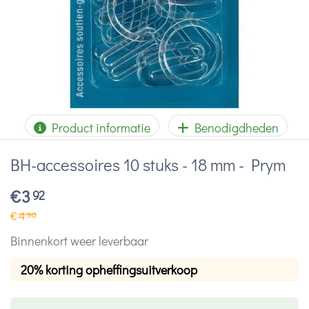
Product informatie
Benodigdheden
BH-accessoires 10 stuks - 18 mm - Prym
€
3
92
€
4
90
Binnenkort weer leverbaar
20% korting opheffingsuitverkoop