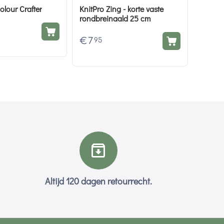
olour Crafter
KnitPro Zing - korte vaste
rondbreinaald 25 cm
€
7
95
Altijd 120 dagen retourrecht.