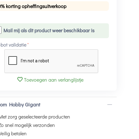
0% korting opheffingsuitverkoop
Mail mij als dit product weer beschikbaar is
-bot validatie
Toevoegen aan verlanglijstje
om Hobby Gigant
Met zorg geselecteerde producten
Zo snel mogelijk verzonden
Veilig betalen