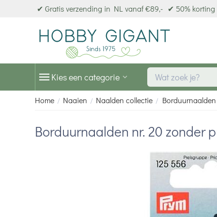
✔ Gratis verzending in NL vanaf €89,-
✔ 50% korting 
Kies een categorie
Home
Naaien
Naalden collectie
Borduurnaalden 
/
/
/
Borduurnaalden nr. 20 zonder p