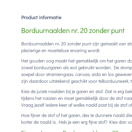
Product informatie
Borduurnaalden nr. 20 zonder punt
Borduurnaalden nr. 20 zonder punt zijn gemaakt van st
plezierige en moeiteloze ervaring wordt.
Het gouden oog maakt het gemakkelijk om het garen door
zowel borduurgaren als wol gebruikt worden. De stomp
soepel door stramiengaas, canvas, aïda en los geweven 
zijn daardoor uitstekend geschikt voor telborduurwerk, t
Kies de juiste naalden bij je garen en stof. Dat is erg 
tijdens het naaien en moet gemakkelijk door de stof naa
Vraag jezelf iedere keer af welke naald past bij de stof o
Hoe fijner de stof of het garen, des te dunnere naald d
korter de naald is. Heb je een erg fijne stof? Kies dan 