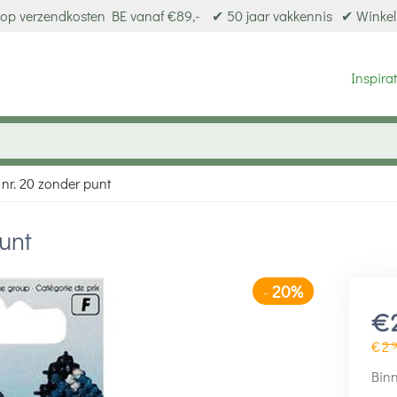
op verzendkosten BE vanaf €89,-
✔ 50 jaar vakkennis
✔ Winkel
Inspirat
nr. 20 zonder punt
unt
20%
-
€
€
2
Binn