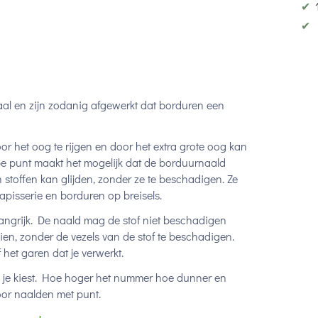
✔
✔
aal en zijn zodanig afgewerkt dat borduren een
 het oog te rijgen en door het extra grote oog kan
e punt maakt het mogelijk dat de borduurnaald
stoffen kan glijden, zonder ze te beschadigen. Ze
apisserie en borduren op breisels.
belangrijk. De naald mag de stof niet beschadigen
ien, zonder de vezels van de stof te beschadigen.
f het garen dat je verwerkt.
ie je kiest. Hoe hoger het nummer hoe dunner en
voor naalden met punt.