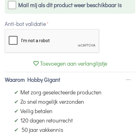
Mail mij als dit product weer beschikbaar is
Anti-bot validatie
Toevoegen aan verlanglijstje
Waarom Hobby Gigant
✔
Met zorg geselecteerde producten
✔
Zo snel mogelijk verzonden
✔
Veilig betalen
✔
120 dagen retourrecht
✔
50 jaar vakkennis