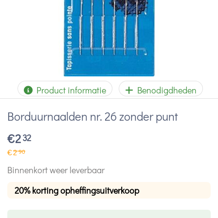
Product informatie
Benodigdheden
Borduurnaalden nr. 26 zonder punt
€
2
32
€
2
90
Binnenkort weer leverbaar
20% korting opheffingsuitverkoop