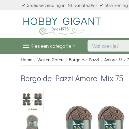
✔ Gratis verzending in NL vanaf €89,-
✔ 50% korting 
Kies een categorie
Home
Wol en Garen
Borgo de Pazzi
Amore Mix 
/
/
/
Borgo de Pazzi Amore Mix 75