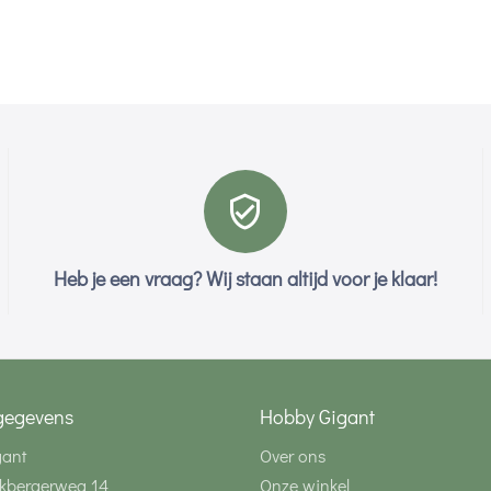
Heb je een vraag? Wij staan altijd voor je klaar!
gegevens
Hobby Gigant
gant
Over ons
kbergerweg 14
Onze winkel