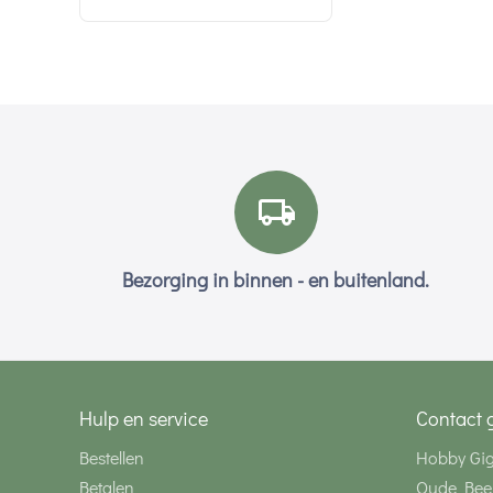
Bezorging in binnen - en buitenland.
Hulp en service
Contact 
Bestellen
Hobby Gi
Betalen
Oude Bee