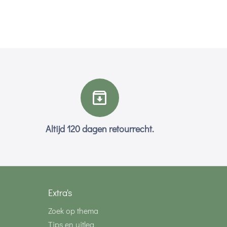
Altijd 120 dagen retourrecht.
Extra's
Zoek op thema
Tips en uitleg