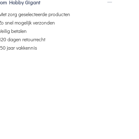
om Hobby Gigant
Met zorg geselecteerde producten
Zo snel mogelijk verzonden
Veilig betalen
120 dagen retourrecht
50 jaar vakkennis