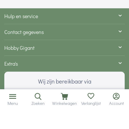
Hulp en service
Contact gegevens
Hobby Gigant
Extra's
Wij zijn bereikbaar via
Menu
Zoeken
Winkelwagen
Verlanglijst
Account
Volg ons via social media