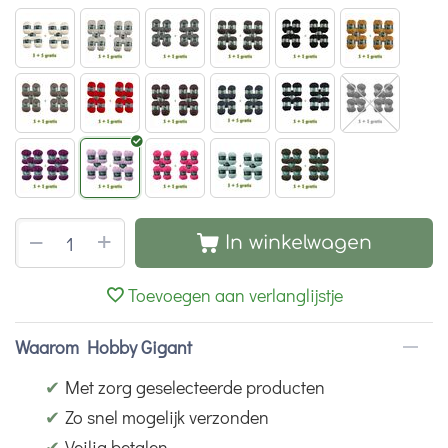
+
−
In winkelwagen
Toevoegen aan verlanglijstje
Waarom Hobby Gigant
✔
Met zorg geselecteerde producten
✔
Zo snel mogelijk verzonden
✔
Veilig betalen