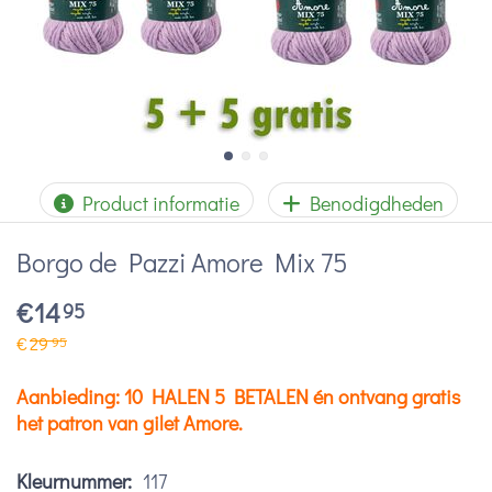
Product informatie
Benodigdheden
Borgo de Pazzi Amore Mix 75
€
14
95
€
29
95
Aanbieding: 10 HALEN 5 BETALEN én ontvang gratis
het patron van gilet Amore.
Kleurnummer:
117