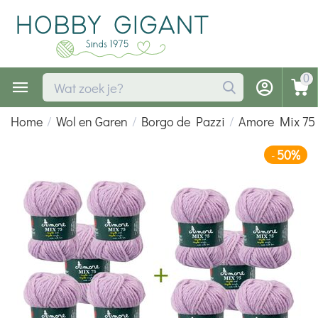
0
Home
/
Wol en Garen
/
Borgo de Pazzi
/
Amore Mix 75
50%
-