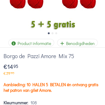
Product informatie
Benodigdheden
Borgo de Pazzi Amore Mix 75
€
14
95
€
29
95
Aanbieding: 10 HALEN 5 BETALEN én ontvang gratis
het patron van gilet Amore.
Kleurnummer:
108