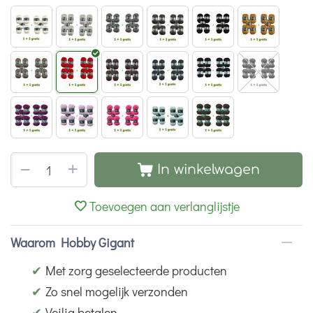
+
−
In winkelwagen
Toevoegen aan verlanglijstje
Waarom Hobby Gigant
✔
Met zorg geselecteerde producten
✔
Zo snel mogelijk verzonden
✔
Veilig betalen