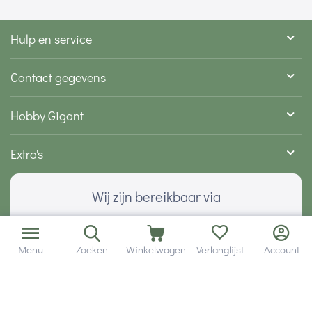
Hulp en service
Contact gegevens
Hobby Gigant
Extra's
Wij zijn bereikbaar via
Menu
Zoeken
Winkelwagen
Verlanglijst
Account
Volg ons via social media