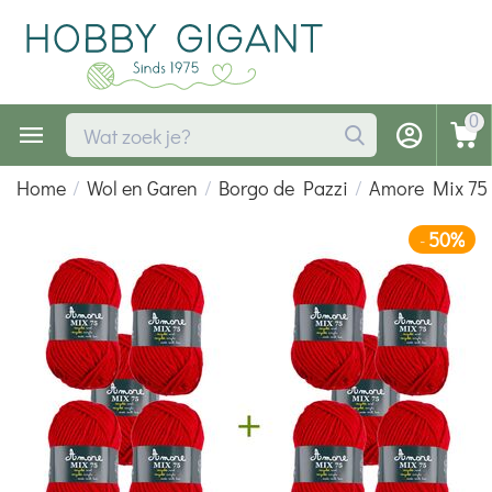
0
Home
/
Wol en Garen
/
Borgo de Pazzi
/
Amore Mix 75
50%
-