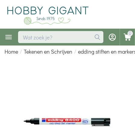
0
Home
/
Tekenen en Schrijven
/
edding stiften en marker