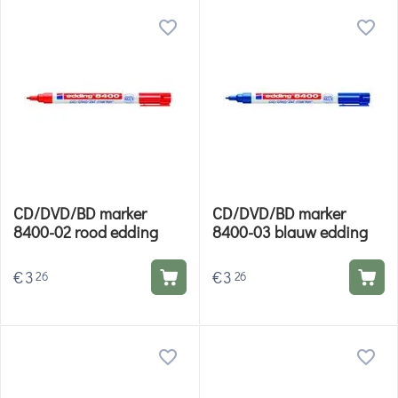
CD/DVD/BD marker
CD/DVD/BD marker
8400-02 rood edding
8400-03 blauw edding
€
3
€
3
26
26