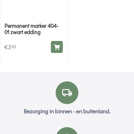
Permanent marker 404-
01 zwart edding
€
2
63
Bezorging in binnen - en buitenland.