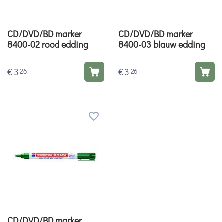
CD/DVD/BD marker
CD/DVD/BD marker
8400-02 rood edding
8400-03 blauw edding
€
3
€
3
26
26
CD/DVD/BD marker