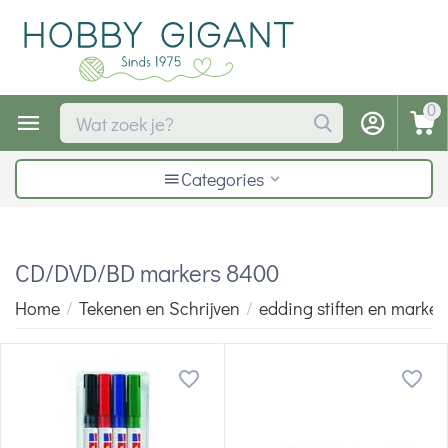
0
Categories
CD/DVD/BD markers 8400
Home
/
Tekenen en Schrijven
/
edding stiften en marker