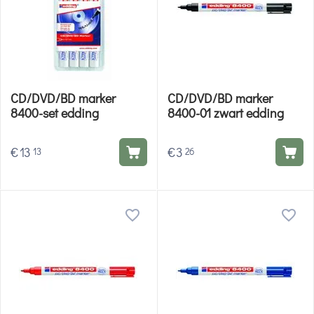
CD/DVD/BD marker
CD/DVD/BD marker
8400-set edding
8400-01 zwart edding
€
13
€
3
13
26