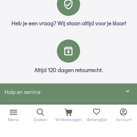
Heb je een vraag? Wij staan altijd voor je klaar!
Altijd 120 dagen retourrecht.
Hulp en service
Contact gegevens
Menu
Zoeken
Winkelwagen
Verlanglijst
Account
Hobby Gigant