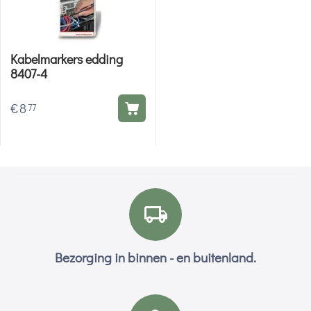
Kabelmarkers edding
8407-4
€
8
77
Bezorging in binnen - en buitenland.