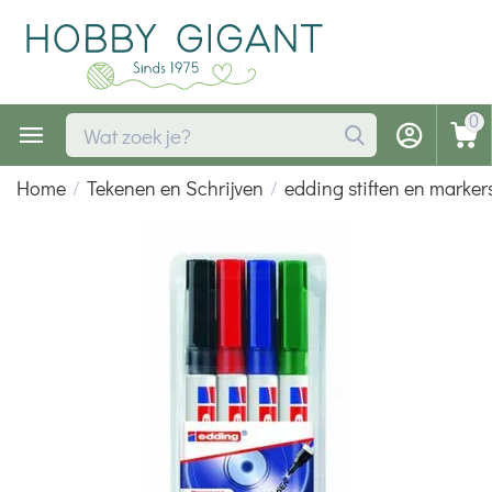
0
Home
/
Tekenen en Schrijven
/
edding stiften en marker