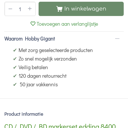
+
−
In winkelwagen
Toevoegen aan verlanglijstje
Waarom Hobby Gigant
✔
Met zorg geselecteerde producten
✔
Zo snel mogelijk verzonden
✔
Veilig betalen
✔
120 dagen retourrecht
✔
50 jaar vakkennis
Product informatie
CD / DVD / BD markerset edding 8400