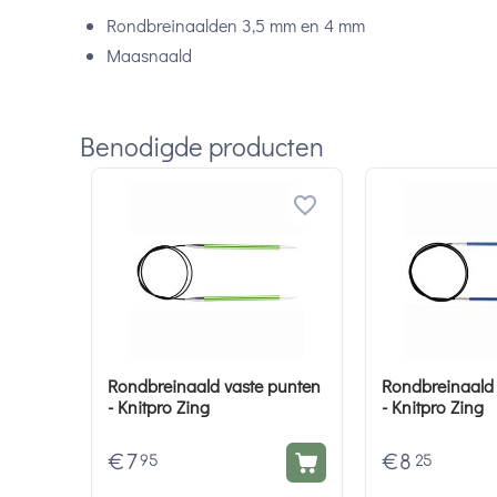
Rondbreinaalden 3,5 mm en 4 mm
Maasnaald
Benodigde producten
Rondbreinaald vaste punten
Rondbreinaald 
- Knitpro Zing
- Knitpro Zing
€
7
€
8
95
25