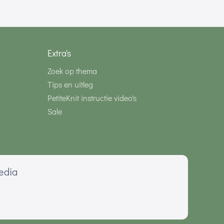
Extra's
Zoek op thema
Tips en uitleg
PetiteKnit instructie video's
Sale
media