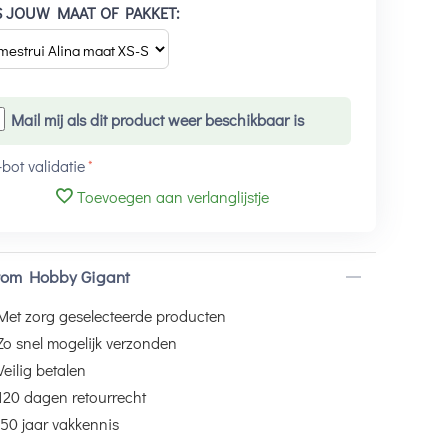
S JOUW MAAT OF PAKKET:
Mail mij als dit product weer beschikbaar is
-bot validatie
Toevoegen aan verlanglijstje
om Hobby Gigant
Met zorg geselecteerde producten
Zo snel mogelijk verzonden
Veilig betalen
120 dagen retourrecht
50 jaar vakkennis