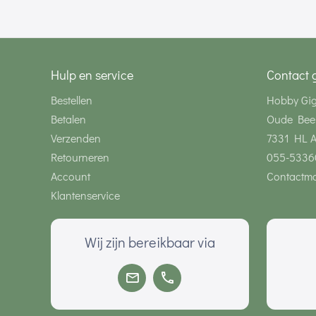
Hulp en service
Contact 
Bestellen
Hobby Gi
Betalen
Oude Bee
Verzenden
7331 HL 
Retourneren
055-5336
Account
Contactmo
Klantenservice
Wij zijn bereikbaar via