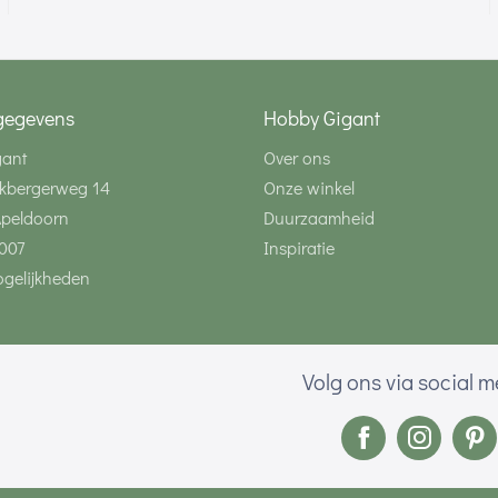
gegevens
Hobby Gigant
gant
Over ons
kbergerweg 14
Onze winkel
Apeldoorn
Duurzaamheid
007
Inspiratie
gelijkheden
Volg ons via social 