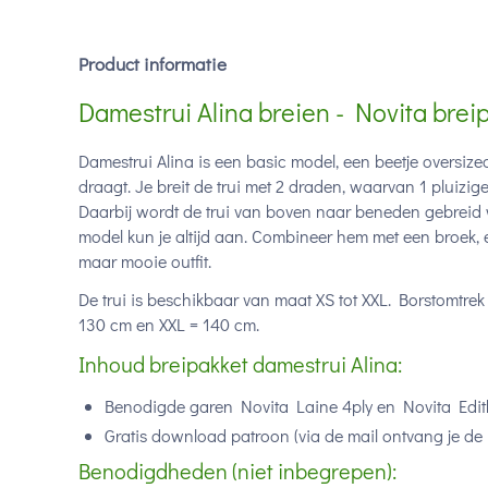
Product informatie
Damestrui Alina breien - Novita brei
Damestrui Alina is een basic model, een beetje oversize
draagt. Je breit de trui met 2 draden, waarvan 1 pluizige
Daarbij wordt de trui van boven naar beneden gebreid wa
model kun je altijd aan. Combineer hem met een broek, 
maar mooie outfit.
De trui is beschikbaar van maat XS tot XXL. Borstomtre
130 cm en XXL = 140 cm.
Inhoud breipakket damestrui Alina:
Benodigde garen Novita Laine 4ply en Novita Edit
Gratis download patroon (via de mail ontvang je de 
Benodigdheden (niet inbegrepen):