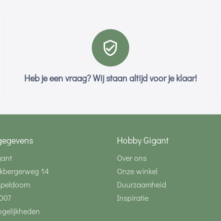
Heb je een vraag? Wij staan altijd voor je klaar!
gegevens
Hobby Gigant
gant
Over ons
kbergerweg 14
Onze winkel
Apeldoorn
Duurzaamheid
007
Inspiratie
gelijkheden