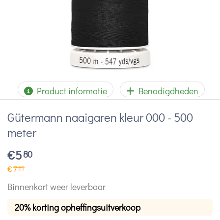
Product informatie
Benodigdheden
Gütermann naaigaren kleur 000 - 500
meter
€
5
80
€
7
25
Binnenkort weer leverbaar
20% korting opheffingsuitverkoop