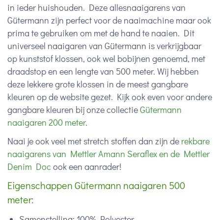
in ieder huishouden. Deze allesnaaigarens van
Gütermann zijn perfect voor de naaimachine maar ook
prima te gebruiken om met de hand te naaien. Dit
universeel naaigaren van Gütermann is verkrijgbaar
op kunststof klossen, ook wel bobijnen genoemd, met
draadstop en een lengte van 500 meter. Wij hebben
deze lekkere grote klossen in de meest gangbare
kleuren op de website gezet. Kijk ook even voor andere
gangbare kleuren bij onze collectie
Gütermann
naaigaren 200 meter
.
Naai je ook veel met stretch stoffen dan zijn de
rekbare
naaigarens van Mettler Amann Seraflex en de Mettler
Denim Doc
ook een aanrader!
Eigenschappen Gütermann naaigaren 500
meter:
Samenstelling: 100% Polyester