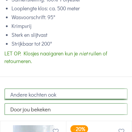
Looplengte klos: ca. 500 meter
Wasvoorschrift: 95°
Krimpvrij
Sterk en slijtvast
Strijkbaar tot 200°
LET OP: Klosjes naaigaren kun je
niet
ruilen of
retourneren.
Andere kochten ook
Door jou bekeken
20%
-