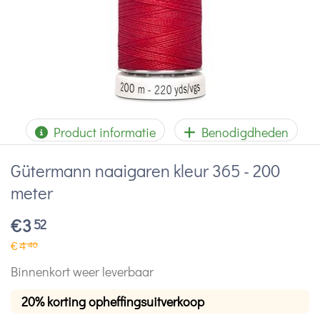
Product informatie
Benodigdheden
Gütermann naaigaren kleur 365 - 200
meter
€
3
52
€
4
40
Binnenkort weer leverbaar
20% korting opheffingsuitverkoop