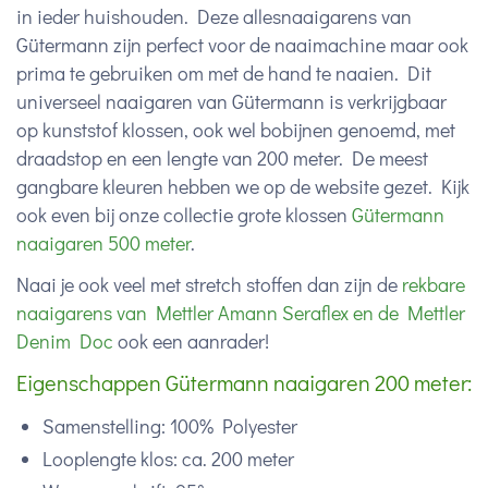
in ieder huishouden. Deze allesnaaigarens van
Gütermann zijn perfect voor de naaimachine maar ook
prima te gebruiken om met de hand te naaien. Dit
universeel naaigaren van Gütermann is verkrijgbaar
op kunststof klossen, ook wel bobijnen genoemd, met
draadstop en een lengte van 200 meter. De meest
gangbare kleuren hebben we op de website gezet. Kijk
ook even bij onze collectie grote klossen
Gütermann
naaigaren 500 meter
.
Naai je ook veel met stretch stoffen dan zijn de
rekbare
naaigarens van Mettler Amann Seraflex en de Mettler
Denim Doc
ook een aanrader!
Eigenschappen Gütermann naaigaren 200 meter:
Samenstelling: 100% Polyester
Looplengte klos: ca. 200 meter