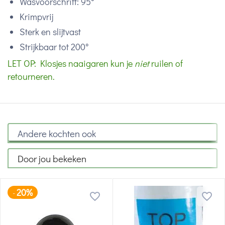
Wasvoorschrift: 95°
Krimpvrij
Sterk en slijtvast
Strijkbaar tot 200°
LET OP: Klosjes naaigaren kun je
niet
ruilen of
retourneren.
Andere kochten ook
Door jou bekeken
20%
-