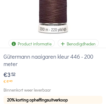
Product informatie
Benodigdheden
Gütermann naaigaren kleur 446 - 200
meter
€
3
52
€
4
40
Binnenkort weer leverbaar
20% korting opheffingsuitverkoop