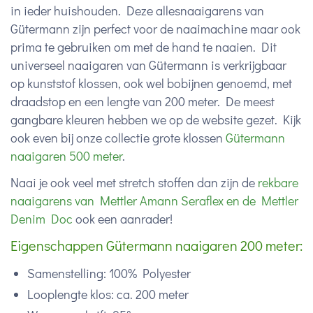
in ieder huishouden. Deze allesnaaigarens van
Gütermann zijn perfect voor de naaimachine maar ook
prima te gebruiken om met de hand te naaien. Dit
universeel naaigaren van Gütermann is verkrijgbaar
op kunststof klossen, ook wel bobijnen genoemd, met
draadstop en een lengte van 200 meter. De meest
gangbare kleuren hebben we op de website gezet. Kijk
ook even bij onze collectie grote klossen
Gütermann
naaigaren 500 meter
.
Naai je ook veel met stretch stoffen dan zijn de
rekbare
naaigarens van Mettler Amann Seraflex en de Mettler
Denim Doc
ook een aanrader!
Eigenschappen Gütermann naaigaren 200 meter:
Samenstelling: 100% Polyester
Looplengte klos: ca. 200 meter