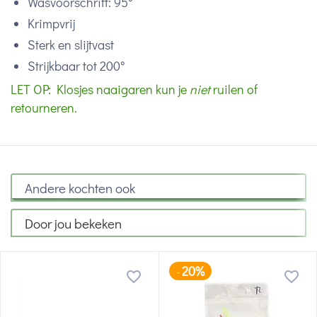
Wasvoorschrift: 95°
Krimpvrij
Sterk en slijtvast
Strijkbaar tot 200°
LET OP: Klosjes naaigaren kun je
niet
ruilen of
retourneren.
Andere kochten ook
Door jou bekeken
20%
-