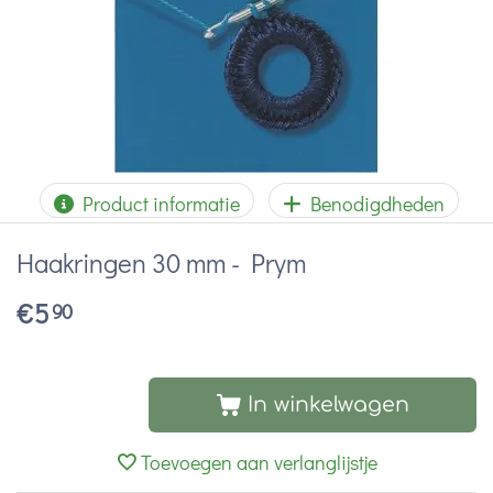
Product informatie
Benodigdheden
Haakringen 30 mm - Prym
€
5
90
In winkelwagen
Toevoegen aan verlanglijstje