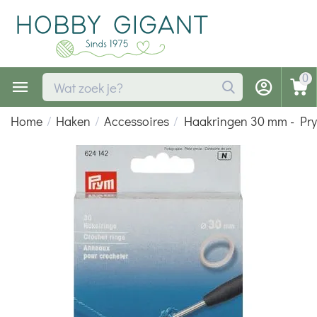
0
Home
/
Haken
/
Accessoires
/
Haakringen 30 mm - Pr