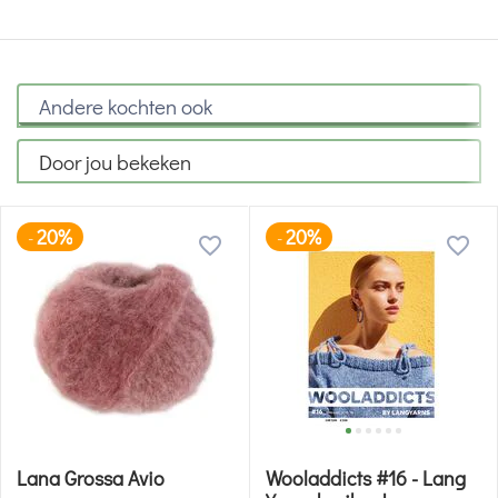
Andere kochten ook
Door jou bekeken
20%
20%
-
-
Lana Grossa Avio
Wooladdicts #16 - Lang