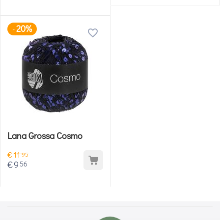
20%
-
Lana Grossa Cosmo
€
11
95
€
9
56