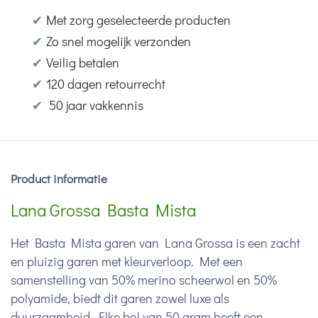
✔
Met zorg geselecteerde producten
✔
Zo snel mogelijk verzonden
✔
Veilig betalen
✔
120 dagen retourrecht
✔
50 jaar vakkennis
Product informatie
Lana Grossa Basta Mista
Het Basta Mista garen van Lana Grossa is een zacht
en pluizig garen met kleurverloop. Met een
samenstelling van 50% merino scheerwol en 50%
polyamide, biedt dit garen zowel luxe als
duurzaamheid. Elke bol van 50 gram heeft een