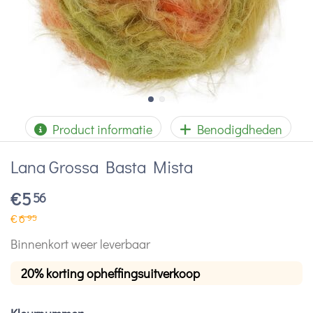
Product informatie
Benodigdheden
Lana Grossa Basta Mista
€
5
56
€
6
95
Binnenkort weer leverbaar
20% korting opheffingsuitverkoop