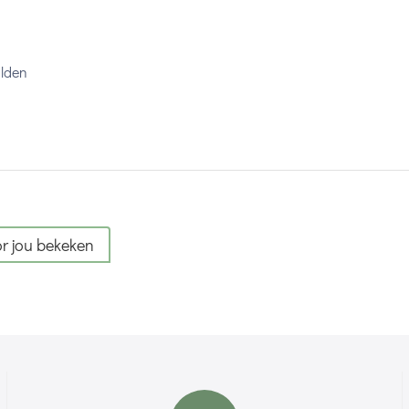
alden
r jou bekeken