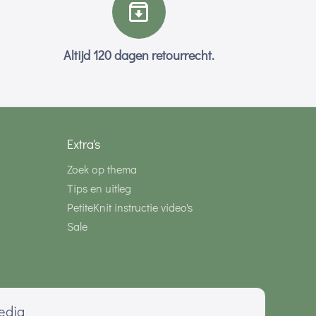
Altijd 120 dagen retourrecht.
Extra's
Zoek op thema
Tips en uitleg
PetiteKnit instructie video's
Sale
media