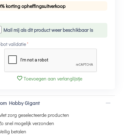
0% korting opheffingsuitverkoop
Mail mij als dit product weer beschikbaar is
-bot validatie
Toevoegen aan verlanglijstje
om Hobby Gigant
Met zorg geselecteerde producten
Zo snel mogelijk verzonden
Veilig betalen