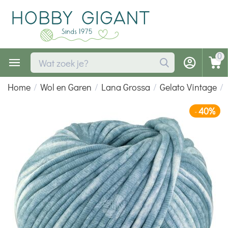
0
Home
/
Wol en Garen
/
Lana Grossa
/
Gelato Vintage
/
40%
-