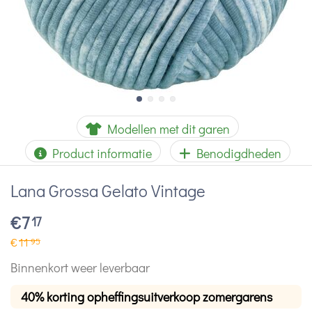
Modellen met dit garen
Product informatie
Benodigdheden
Lana Grossa Gelato Vintage
€
7
17
€
11
95
Binnenkort weer leverbaar
40% korting opheffingsuitverkoop zomergarens