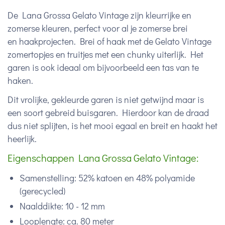
De Lana Grossa Gelato Vintage zijn kleurrijke en
zomerse kleuren, perfect voor al je zomerse brei
en haakprojecten. Brei of haak met de Gelato Vintage
zomertopjes en truitjes met een chunky uiterlijk. Het
garen is ook ideaal om bijvoorbeeld een tas van te
haken.
Dit vrolijke, gekleurde garen is niet getwijnd maar is
een soort gebreid buisgaren. Hierdoor kan de draad
dus niet splijten, is het mooi egaal en breit en haakt het
heerlijk.
Eigenschappen Lana Grossa Gelato Vintage:
Samenstelling: 52% katoen en 48% polyamide
(gerecycled)
Naalddikte: 10 - 12 mm
Looplengte: ca. 80 meter