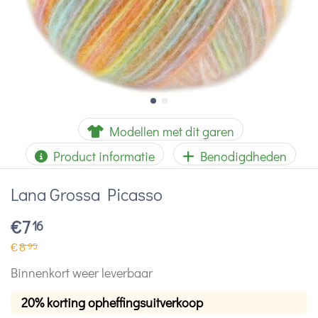
Modellen met dit garen
Product informatie
Benodigdheden
Lana Grossa Picasso
€
7
16
€
8
95
Binnenkort weer leverbaar
20% korting opheffingsuitverkoop