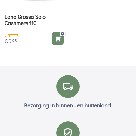
Lana Grossa Solo
Cashmere 110
€
12
50
€
9
95
Bezorging in binnen - en buitenland.