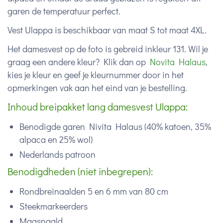
garen de temperatuur perfect.
Vest Ulappa is beschikbaar van maat S tot maat 4XL.
Het damesvest op de foto is gebreid inkleur 131. Wil je
graag een andere kleur? Klik dan op
Novita Halaus
,
kies je kleur en geef je kleurnummer door in het
opmerkingen vak aan het eind van je bestelling.
Inhoud breipakket lang damesvest Ulappa:
Benodigde garen Nivita Halaus (
40% katoen, 35%
alpaca en 25% wol)
Nederlands patroon
Benodigdheden (niet inbegrepen):
Rondbreinaalden 5 en 6 mm van 80 cm
Steekmarkeerders
Maasnaald