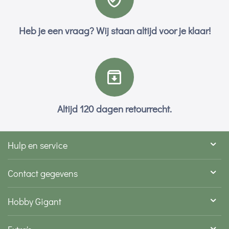
Heb je een vraag? Wij staan altijd voor je klaar!
Altijd 120 dagen retourrecht.
Hulp en service
Contact gegevens
Hobby Gigant