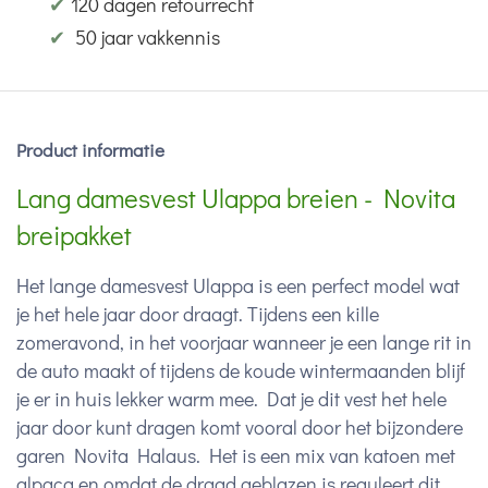
✔
120 dagen retourrecht
✔
50 jaar vakkennis
Product informatie
Lang damesvest Ulappa breien - Novita
breipakket
Het lange damesvest Ulappa is een perfect model wat
je het hele jaar door draagt. Tijdens een kille
zomeravond, in het voorjaar wanneer je een lange rit in
de auto maakt of tijdens de koude wintermaanden blijf
je er in huis lekker warm mee. Dat je dit vest het hele
jaar door kunt dragen komt vooral door het bijzondere
garen Novita Halaus. Het is een mix van katoen met
alpaca en omdat de draad geblazen is reguleert dit