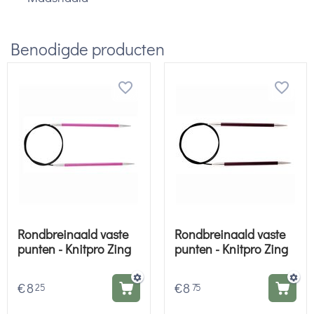
Benodigde producten
Rondbreinaald vaste
Rondbreinaald vaste
punten - Knitpro Zing
punten - Knitpro Zing
€
8
€
8
25
75