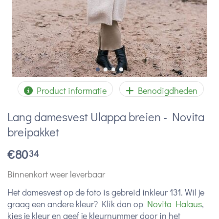
Product informatie
Benodigdheden
Lang damesvest Ulappa breien - Novita
breipakket
€
80
34
Binnenkort weer leverbaar
Het damesvest op de foto is gebreid inkleur 131. Wil je
graag een andere kleur? Klik dan op
Novita Halaus
,
kies je kleur en geef je kleurnummer door in het