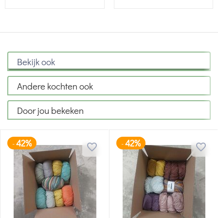
Bekijk ook
Andere kochten ook
Door jou bekeken
42%
42%
-
-