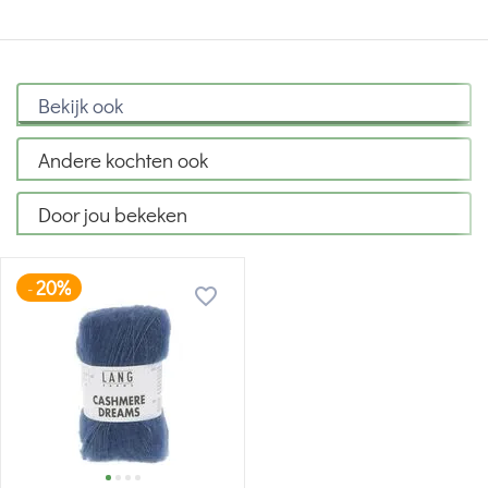
Bekijk ook
Andere kochten ook
Door jou bekeken
20%
-