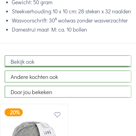
Gewicht: 50 gram
Steekverhouding 10 x 10 cm: 28 steken x 32 naalden
Wasvoorschrift: 30⁰ wolwas zonder wasverzachter
Damestrui maat M: ca. 10 bollen
Bekijk ook
Andere kochten ook
Door jou bekeken
20%
-