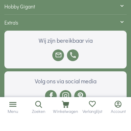
Hobby Gigant
Extra's
Wij zijn bereikbaar via
Volg ons via social media
Menu
Zoeken
Winkelwagen
Verlanglijst
Account
Onze klanten geven ons een