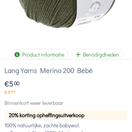
Product informatie
Benodigdheden
Lang Yarns Merino 200 Bébé
€
5
00
€
6
25
Binnenkort weer leverbaar
20% korting opheffingsuitverkoop
100% natuurlijke, zachte babywol.