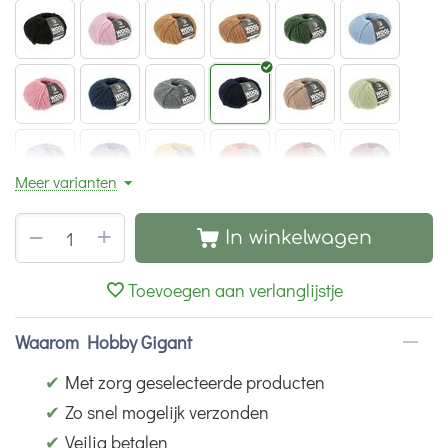
Meer varianten
+
−
In winkelwagen
Toevoegen aan verlanglijstje
Waarom Hobby Gigant
✔
Met zorg geselecteerde producten
✔
Zo snel mogelijk verzonden
✔
Veilig betalen