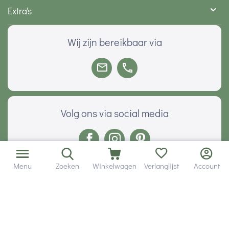
Extra's
Wij zijn bereikbaar via
Volg ons via social media
Menu
Zoeken
Winkelwagen
Verlanglijst
Account
Onze klanten geven ons een
Veilig betalen met