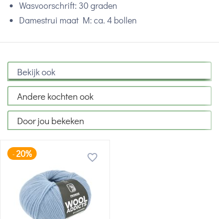
Wasvoorschrift: 30 graden
Damestrui maat M: ca. 4 bollen
Bekijk ook
Andere kochten ook
Door jou bekeken
20%
-