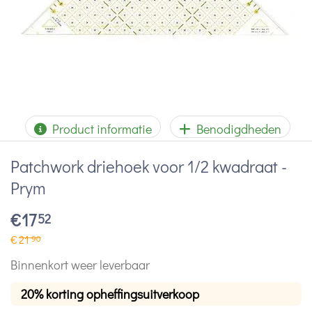
Product informatie
Benodigdheden
Patchwork driehoek voor 1/2 kwadraat -
Prym
€
17
52
€
21
90
Binnenkort weer leverbaar
20% korting opheffingsuitverkoop