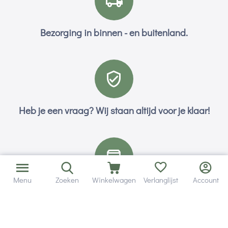
Bezorging in binnen - en buitenland.
Heb je een vraag? Wij staan altijd voor je klaar!
Menu
Zoeken
Winkelwagen
Verlanglijst
Account
Altijd 120 dagen retourrecht.
Hulp en service