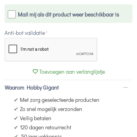
Mail mij als dit product weer beschikbaar is
Anti-bot validatie
Toevoegen aan verlanglijstje
Waarom Hobby Gigant
✔
Met zorg geselecteerde producten
✔
Zo snel mogelijk verzonden
✔
Veilig betalen
✔
120 dagen retourrecht
✔
50 jaar vakkennis