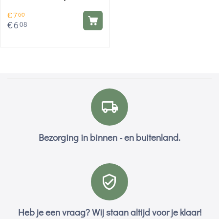
€
7
60
€
6
08
Bezorging in binnen - en buitenland.
Heb je een vraag? Wij staan altijd voor je klaar!