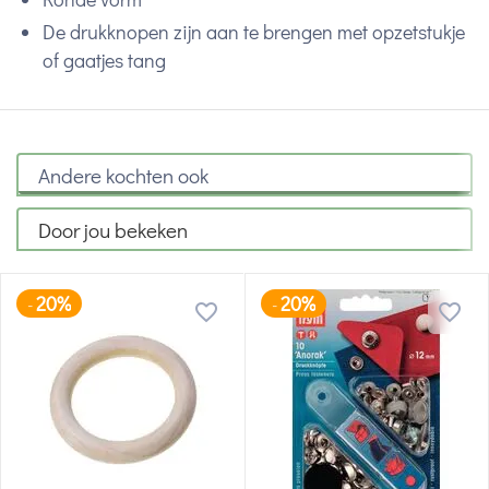
De drukknopen zijn aan te brengen met opzetstukje
of gaatjes tang
Andere kochten ook
Door jou bekeken
20%
20%
-
-