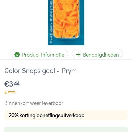
Product informatie
Benodigdheden
Color Snaps geel - Prym
€
3
44
€
4
30
Binnenkort weer leverbaar
20% korting opheffingsuitverkoop