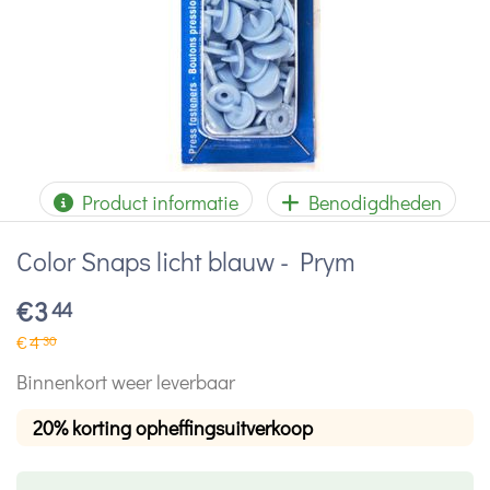
Product informatie
Benodigdheden
Color Snaps licht blauw - Prym
€
3
44
€
4
30
Binnenkort weer leverbaar
20% korting opheffingsuitverkoop