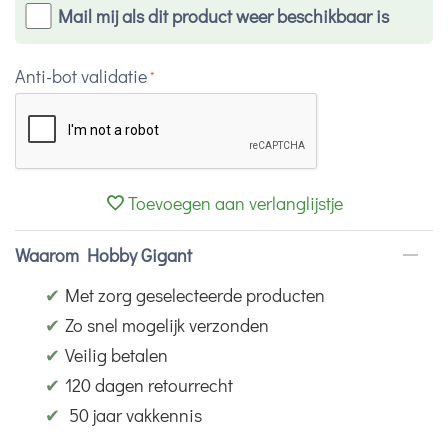
Mail mij als dit product weer beschikbaar is
Anti-bot validatie
Toevoegen aan verlanglijstje
Waarom Hobby Gigant
✔
Met zorg geselecteerde producten
✔
Zo snel mogelijk verzonden
✔
Veilig betalen
✔
120 dagen retourrecht
✔
50 jaar vakkennis