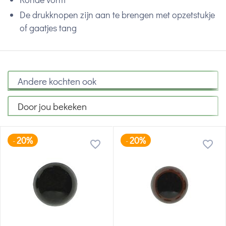
De drukknopen zijn aan te brengen met opzetstukje
of gaatjes tang
Andere kochten ook
Door jou bekeken
20%
20%
-
-