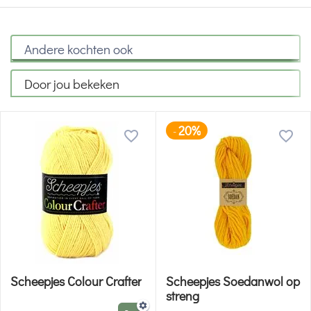
Andere kochten ook
Door jou bekeken
20%
-
Scheepjes Colour Crafter
Scheepjes Soedanwol op
streng