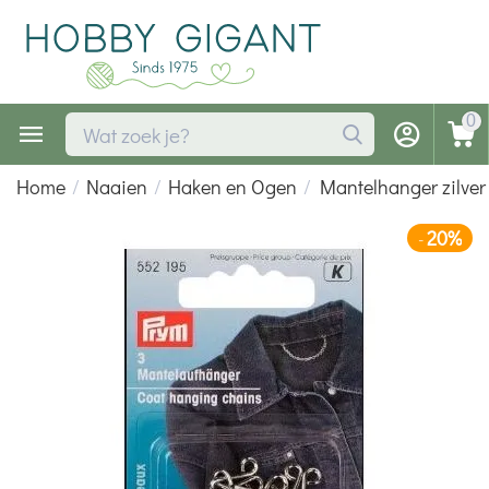
0
Home
/
Naaien
/
Haken en Ogen
/
Mantelhanger zilver
20%
-