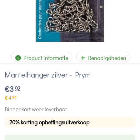
Product informatie
Benodigdheden
Mantelhanger zilver - Prym
€
3
92
€
4
90
Binnenkort weer leverbaar
20% korting opheffingsuitverkoop