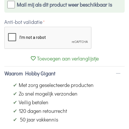
Mail mij als dit product weer beschikbaar is
Anti-bot validatie
Toevoegen aan verlanglijstje
Waarom Hobby Gigant
✔
Met zorg geselecteerde producten
✔
Zo snel mogelijk verzonden
✔
Veilig betalen
✔
120 dagen retourrecht
✔
50 jaar vakkennis