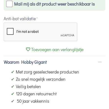
Mail mij als dit product weer beschikbaar is
Anti-bot validatie
Toevoegen aan verlanglijstje
Waarom Hobby Gigant
✔
Met zorg geselecteerde producten
✔
Zo snel mogelijk verzonden
✔
Veilig betalen
✔
120 dagen retourrecht
✔
50 jaar vakkennis