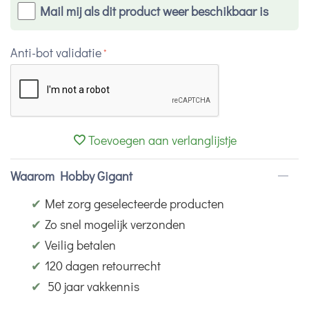
Mail mij als dit product weer beschikbaar is
Anti-bot validatie
Toevoegen aan verlanglijstje
Waarom Hobby Gigant
✔
Met zorg geselecteerde producten
✔
Zo snel mogelijk verzonden
✔
Veilig betalen
✔
120 dagen retourrecht
✔
50 jaar vakkennis