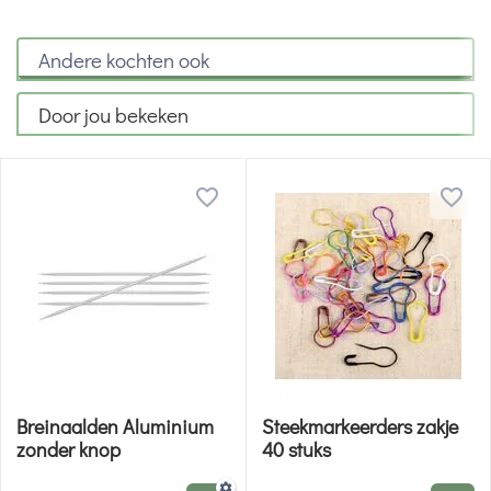
Andere kochten ook
Door jou bekeken
Breinaalden Aluminium
Steekmarkeerders zakje
zonder knop
40 stuks