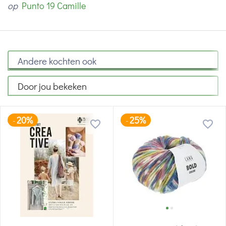
op
Punto 19 Camille
Andere kochten ook
Door jou bekeken
20%
25%
-
-