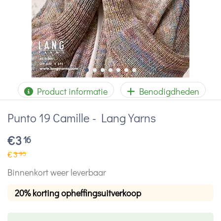
Product informatie
Benodigdheden
Punto 19 Camille - Lang Yarns
€
3
16
€
3
95
Binnenkort weer leverbaar
20% korting opheffingsuitverkoop