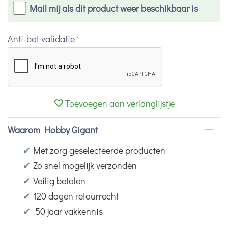
Mail mij als dit product weer beschikbaar is
Anti-bot validatie
Toevoegen aan verlanglijstje
Waarom Hobby Gigant
✔
Met zorg geselecteerde producten
✔
Zo snel mogelijk verzonden
✔
Veilig betalen
✔
120 dagen retourrecht
✔
50 jaar vakkennis