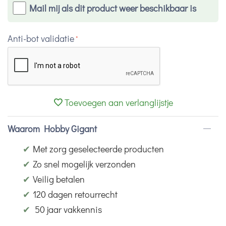
Mail mij als dit product weer beschikbaar is
Anti-bot validatie
Toevoegen aan verlanglijstje
Waarom Hobby Gigant
✔
Met zorg geselecteerde producten
✔
Zo snel mogelijk verzonden
✔
Veilig betalen
✔
120 dagen retourrecht
✔
50 jaar vakkennis