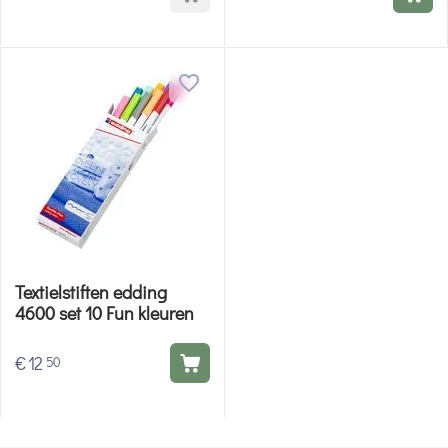
Textielstiften edding
4600 set 10 Fun kleuren
€
12
50