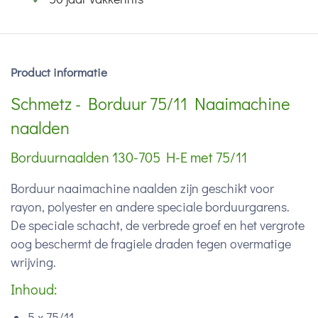
Product informatie
Schmetz - Borduur 75/11 Naaimachine
naalden
Borduurnaalden 130-705 H-E met 75/11
Borduur naaimachine naalden zijn geschikt voor
rayon, polyester en andere speciale borduurgarens.
De speciale schacht, de verbrede groef en het vergrote
oog beschermt de fragiele draden tegen overmatige
wrijving.
Inhoud:
5 x 75/11