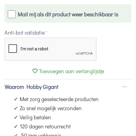
Mail mij als dit product weer beschikbaar is
Anti-bot validatie
Toevoegen aan verlanglijstje
Waarom Hobby Gigant
✔
Met zorg geselecteerde producten
✔
Zo snel mogelijk verzonden
✔
Veilig betalen
✔
120 dagen retourrecht
✔
50 jaar vakkennis