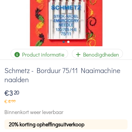
Product informatie
Benodigdheden
Schmetz - Borduur 75/11 Naaimachine
naalden
€
3
20
€
4
00
Binnenkort weer leverbaar
20% korting opheffingsuitverkoop