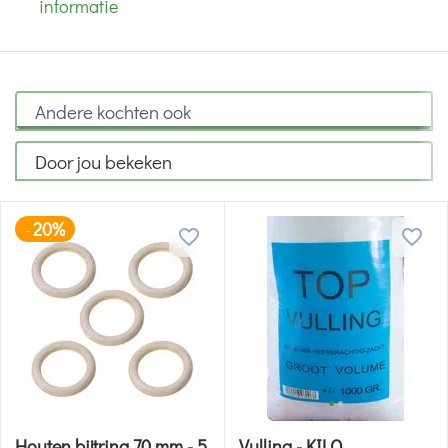
informatie
Andere kochten ook
Door jou bekeken
20%
-
Houten bijtring 70 mm - 5
Vulling - KILO