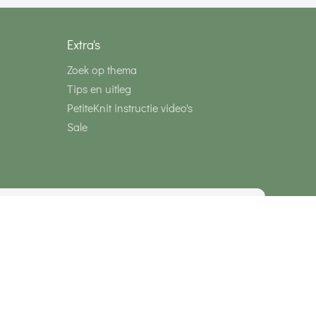
Extra's
Zoek op thema
Tips en uitleg
PetiteKnit instructie video's
Sale
media