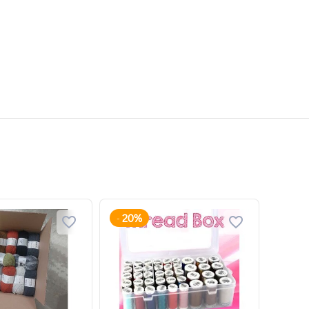
20%
-