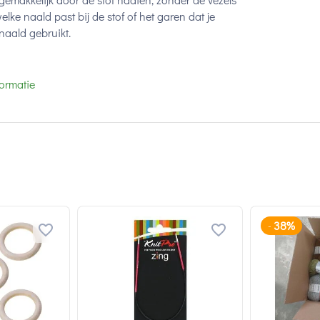
elke naald past bij de stof of het garen dat je
naald gebruikt.
ormatie
38%
-