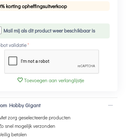
0% korting opheffingsuitverkoop
Mail mij als dit product weer beschikbaar is
-bot validatie
Toevoegen aan verlanglijstje
om Hobby Gigant
Met zorg geselecteerde producten
Zo snel mogelijk verzonden
Veilig betalen